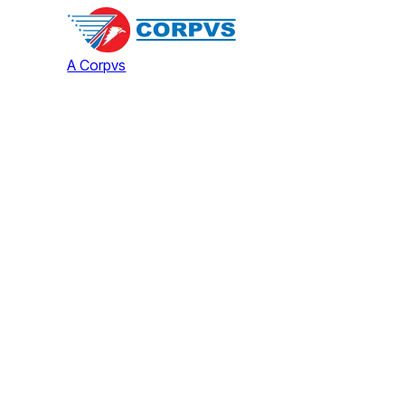
A Corpvs