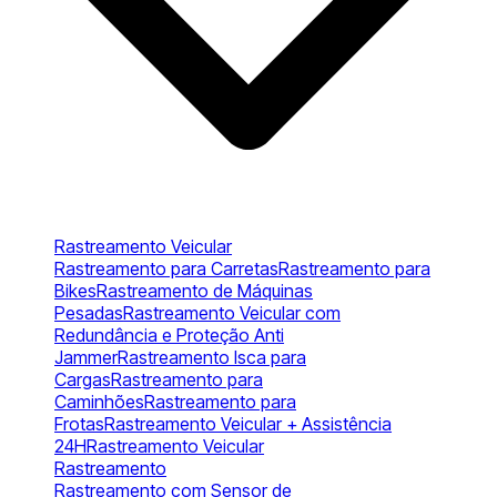
Rastreamento Veicular
Rastreamento para Carretas
Rastreamento para
Bikes
Rastreamento de Máquinas
Pesadas
Rastreamento Veicular com
Redundância e Proteção Anti
Jammer
Rastreamento Isca para
Cargas
Rastreamento para
Caminhões
Rastreamento para
Frotas
Rastreamento Veicular + Assistência
24H
Rastreamento Veicular
Rastreamento
Rastreamento com Sensor de