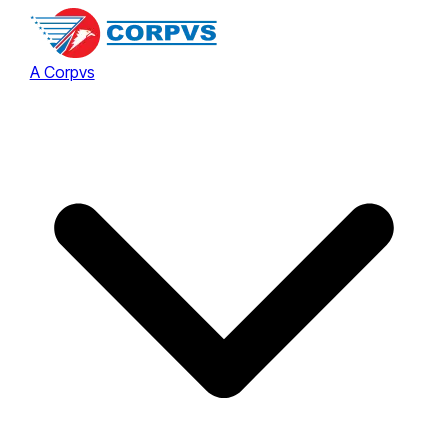
A Corpvs