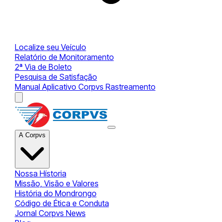
Localize seu Veículo
Relatório de Monitoramento
2ª Via de Boleto
Pesquisa de Satisfação
Manual Aplicativo Corpvs Rastreamento
A Corpvs
Nossa Hístoria
Missão, Visão e Valores
História do Mondrongo
Código de Ética e Conduta
Jornal Corpvs News