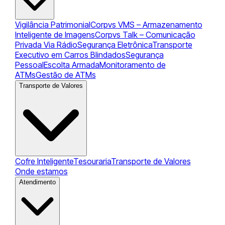
Vigilância Patrimonial
Corpvs VMS – Armazenamento
Inteligente de Imagens
Corpvs Talk – Comunicação
Privada Via Rádio
Segurança Eletrônica
Transporte
Executivo em Carros Blindados
Segurança
Pessoal
Escolta Armada
Monitoramento de
ATMs
Gestão de ATMs
Transporte de Valores
Cofre Inteligente
Tesouraria
Transporte de Valores
Onde estamos
Atendimento