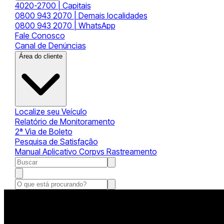
4020-2700 | Capitais
0800 943 2070 | Demais localidades
0800 943 2070 | WhatsApp
Fale Conosco
Canal de Denúncias
Área do cliente
Localize seu Veículo
Relatório de Monitoramento
2ª Via de Boleto
Pesquisa de Satisfação
Manual Aplicativo Corpvs Rastreamento