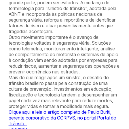
grande parte, podem ser evitados. A mudança de
terminologia para "sinistro de trânsito", adotada pela
ABNT e incorporada às políticas nacionais de
segurança viária, reforça a importância de identificar
fatores de risco e atuar preventivamente antes que
tragédias aconteçam.
Outro movimento importante é o avanço de
tecnologias voltadas à segurança viária. Soluções
como telemetria, monitoramento inteligente, análise
de comportamento do motorista e sistemas de apoio
à condução vêm sendo adotadas por empresas para
reduzir riscos, aumentar a segurança das operações e
prevenir ocorrências nas estradas.
Mais do que reagir após um sinistro, o desafio do
trânsito brasileiro passa pela construção de uma
cultura de prevenção. Investimentos em educação,
fiscalização e tecnologia tendem a desempenhar um
papel cada vez mais relevante para reduzir mortes,
proteger vidas e tornar a mobilidade mais segura.
Clique aqui e leia o artigo completo de
Paulo Buriti,
gerente corporativo da CORPVS,
no portal
Portal do
Trânsito
.