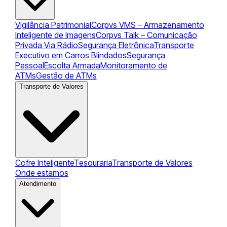
Vigilância Patrimonial
Corpvs VMS – Armazenamento
Inteligente de Imagens
Corpvs Talk – Comunicação
Privada Via Rádio
Segurança Eletrônica
Transporte
Executivo em Carros Blindados
Segurança
Pessoal
Escolta Armada
Monitoramento de
ATMs
Gestão de ATMs
Transporte de Valores
Cofre Inteligente
Tesouraria
Transporte de Valores
Onde estamos
Atendimento