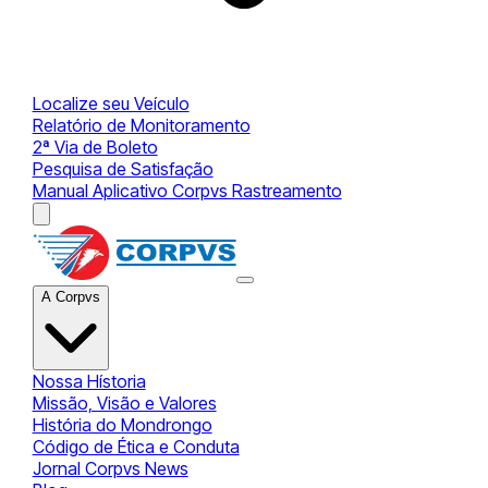
Localize seu Veículo
Relatório de Monitoramento
2ª Via de Boleto
Pesquisa de Satisfação
Manual Aplicativo Corpvs Rastreamento
A Corpvs
Nossa Hístoria
Missão, Visão e Valores
História do Mondrongo
Código de Ética e Conduta
Jornal Corpvs News