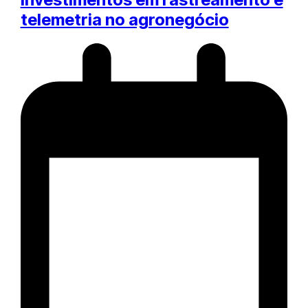
telemetria no agronegócio