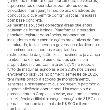
ganho, ao monitorar o comportamento de veículos,
equipamentos e operadores por fatores como
velocidade, frenagem, tempo de uso e padrões de
condução, o que permite corrigir práticas inseguras
com base concreta.
As mesmas soluções conectam áreas que antes
atuavam de forma isolada. Plataformas integradas
permitem registrar ocorrências, acompanhar
indicadores e documentar ações preventivas de forma
estruturada, fortalecendo a governança, facilitando o
cumprimento das normas e ampliando a
rastreabilidade da gestão. Esse movimento já avança
também no campo: o aumento dos crimes em
propriedades rurais, com alta de 37,5% no roubo e
furto de máquinas agrícolas e de 22,8% nos crimes
envolvendo pick-ups no primeiro semestre de 2025,
tem impulsionado a adoção de monitoramento,
sensores e rastreamento que protegem o patrimônio
e geram eficiência operacional. Um exemplo é a
parceria entre a Corpvs e a Avine, que com telemetria
e inteligência artificial alcançou redução de 31,6% nas
perdas e economia de mais de R$ 800 mil em
combustível.