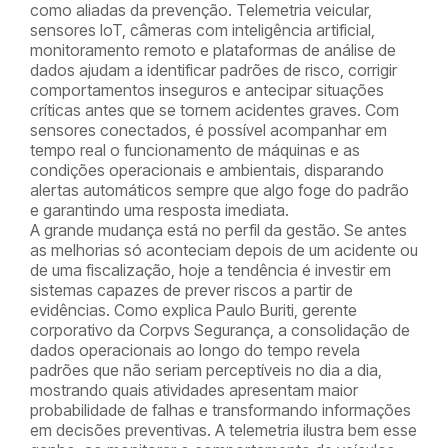
como aliadas da prevenção. Telemetria veicular,
sensores IoT, câmeras com inteligência artificial,
monitoramento remoto e plataformas de análise de
dados ajudam a identificar padrões de risco, corrigir
comportamentos inseguros e antecipar situações
críticas antes que se tornem acidentes graves. Com
sensores conectados, é possível acompanhar em
tempo real o funcionamento de máquinas e as
condições operacionais e ambientais, disparando
alertas automáticos sempre que algo foge do padrão
e garantindo uma resposta imediata.
A grande mudança está no perfil da gestão. Se antes
as melhorias só aconteciam depois de um acidente ou
de uma fiscalização, hoje a tendência é investir em
sistemas capazes de prever riscos a partir de
evidências. Como explica Paulo Buriti, gerente
corporativo da Corpvs Segurança, a consolidação de
dados operacionais ao longo do tempo revela
padrões que não seriam perceptíveis no dia a dia,
mostrando quais atividades apresentam maior
probabilidade de falhas e transformando informações
em decisões preventivas. A telemetria ilustra bem esse