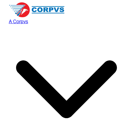
A Corpvs