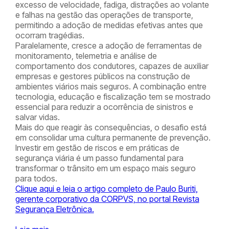
excesso de velocidade, fadiga, distrações ao volante
e falhas na gestão das operações de transporte,
permitindo a adoção de medidas efetivas antes que
ocorram tragédias.
Paralelamente, cresce a adoção de ferramentas de
monitoramento, telemetria e análise de
comportamento dos condutores, capazes de auxiliar
empresas e gestores públicos na construção de
ambientes viários mais seguros. A combinação entre
tecnologia, educação e fiscalização tem se mostrado
essencial para reduzir a ocorrência de sinistros e
salvar vidas.
Mais do que reagir às consequências, o desafio está
em consolidar uma cultura permanente de prevenção.
Investir em gestão de riscos e em práticas de
segurança viária é um passo fundamental para
transformar o trânsito em um espaço mais seguro
para todos.
Clique aqui e leia o artigo completo de Paulo Buriti,
gerente corporativo da CORPVS, no portal Revista
Segurança Eletrônica.