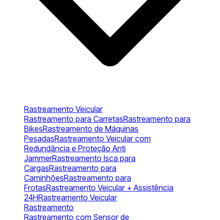
Rastreamento Veicular
Rastreamento para Carretas
Rastreamento para
Bikes
Rastreamento de Máquinas
Pesadas
Rastreamento Veicular com
Redundância e Proteção Anti
Jammer
Rastreamento Isca para
Cargas
Rastreamento para
Caminhões
Rastreamento para
Frotas
Rastreamento Veicular + Assistência
24H
Rastreamento Veicular
Rastreamento
Rastreamento com Sensor de