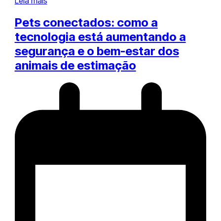
Leia mais
Pets conectados: como a
tecnologia está aumentando a
segurança e o bem-estar dos
animais de estimação