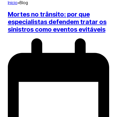
Inicio
»
Blog
Mortes no trânsito: por que
especialistas defendem tratar os
sinistros como eventos evitáveis