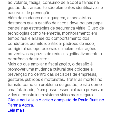
ao volante, fadiga, consumo de álcool e falhas na
gestão do transporte são elementos identificáveis e
passíveis de prevenção.
Além da mudança de linguagem, especialistas
destacam que a gestão de riscos deve ocupar papel
central nas estratégias de segurança viária. O uso de
tecnologias como telemetria, monitoramento em
tempo real e análise do comportamento dos
condutores permite identificar padrões de risco,
corrigir falhas operacionais e implementar ações
preventivas capazes de reduzir significativamente a
ocorrência de sinistros.
Mais do que ampliar a fiscalização, o desafio é
promover uma mudança cultural que coloque a
prevenção no centro das decisões de empresas,
gestores públicos e motoristas. Tratar as mortes no
trânsito como um problema de gestão, e não como
uma fatalidade, é um passo essencial para preservar
vidas e construir um sistema viário mais seguro.
Clique aqui e leia o artigo completo de Paulo Buriti no
Paraná Agora.
Leia mais