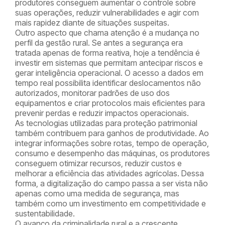
produtores conseguem aumentar o controle sobre
suas operações, reduzir vulnerabilidades e agir com
mais rapidez diante de situações suspeitas.
Outro aspecto que chama atenção é a mudança no
perfil da gestão rural. Se antes a segurança era
tratada apenas de forma reativa, hoje a tendência é
investir em sistemas que permitam antecipar riscos e
gerar inteligência operacional. O acesso a dados em
tempo real possibilita identificar deslocamentos não
autorizados, monitorar padrões de uso dos
equipamentos e criar protocolos mais eficientes para
prevenir perdas e reduzir impactos operacionais.
As tecnologias utilizadas para proteção patrimonial
também contribuem para ganhos de produtividade. Ao
integrar informações sobre rotas, tempo de operação,
consumo e desempenho das máquinas, os produtores
conseguem otimizar recursos, reduzir custos e
melhorar a eficiência das atividades agrícolas. Dessa
forma, a digitalização do campo passa a ser vista não
apenas como uma medida de segurança, mas
também como um investimento em competitividade e
sustentabilidade.
O avanço da criminalidade rural e a crescente