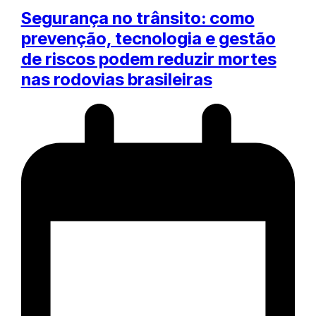
Segurança no trânsito: como
prevenção, tecnologia e gestão
de riscos podem reduzir mortes
nas rodovias brasileiras