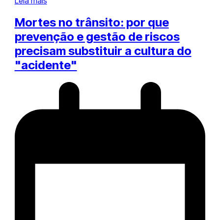
Leia mais
Mortes no trânsito: por que
prevenção e gestão de riscos
precisam substituir a cultura do
"acidente"