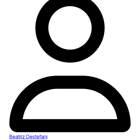
Beatriz Destefani