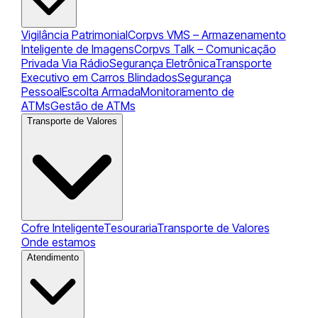
Vigilância Patrimonial
Corpvs VMS – Armazenamento
Inteligente de Imagens
Corpvs Talk – Comunicação
Privada Via Rádio
Segurança Eletrônica
Transporte
Executivo em Carros Blindados
Segurança
Pessoal
Escolta Armada
Monitoramento de
ATMs
Gestão de ATMs
Transporte de Valores
Cofre Inteligente
Tesouraria
Transporte de Valores
Onde estamos
Atendimento