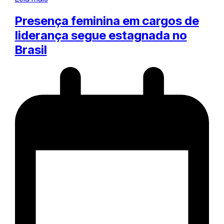
Presença feminina em cargos de
liderança segue estagnada no
Brasil