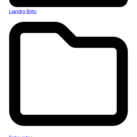
Liandro Brito