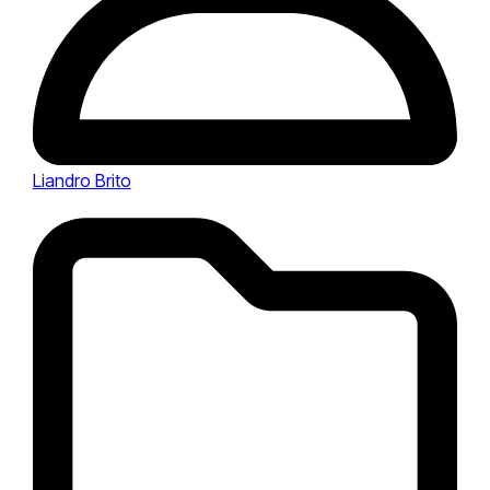
Liandro Brito