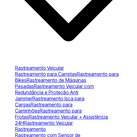
Rastreamento Veicular
Rastreamento para Carretas
Rastreamento para
Bikes
Rastreamento de Máquinas
Pesadas
Rastreamento Veicular com
Redundância e Proteção Anti
Jammer
Rastreamento Isca para
Cargas
Rastreamento para
Caminhões
Rastreamento para
Frotas
Rastreamento Veicular + Assistência
24H
Rastreamento Veicular
Rastreamento
Rastreamento com Sensor de