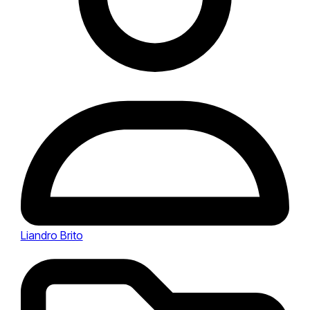
Liandro Brito