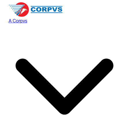
A Corpvs