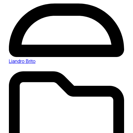
Liandro Brito