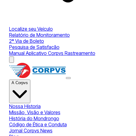
Localize seu Veículo
Relatório de Monitoramento
2ª Via de Boleto
Pesquisa de Satisfação
Manual Aplicativo Corpvs Rastreamento
A Corpvs
Nossa Hístoria
Missão, Visão e Valores
História do Mondrongo
Código de Ética e Conduta
Jornal Corpvs News