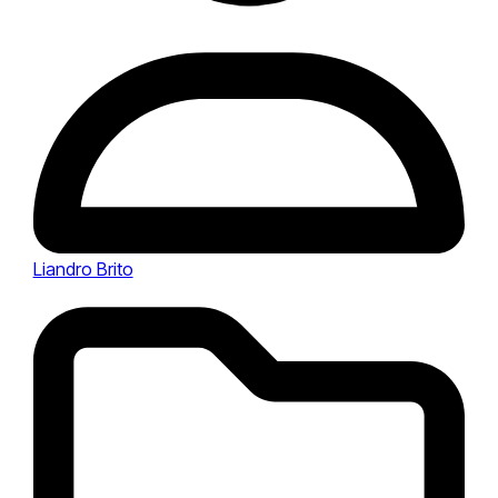
Liandro Brito