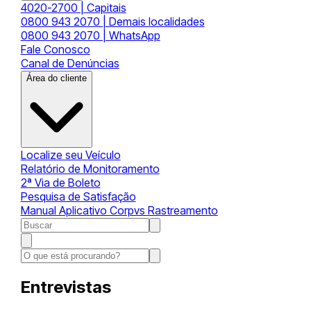
4020-2700 | Capitais
0800 943 2070 | Demais localidades
0800 943 2070 | WhatsApp
Fale Conosco
Canal de Denúncias
Área do cliente
Localize seu Veículo
Relatório de Monitoramento
2ª Via de Boleto
Pesquisa de Satisfação
Manual Aplicativo Corpvs Rastreamento
Entrevistas